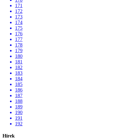
171
172
173
174
175
176
177
178
179
180
181
182
183
184
185
186
187
188
189
190
191
192
Hírek