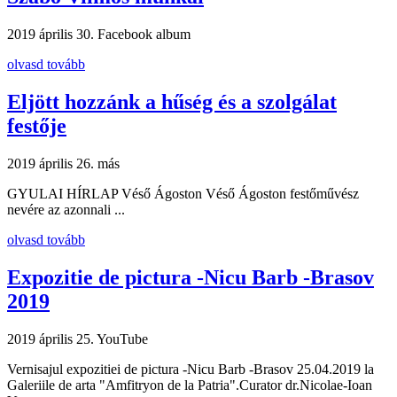
2019 április 30.
Facebook album
olvasd tovább
Eljött hozzánk a hűség és a szolgálat
festője
2019 április 26.
más
GYULAI HÍRLAP Véső Ágoston Véső Ágoston festőművész
nevére az azonnali ...
olvasd tovább
Expozitie de pictura -Nicu Barb -Brasov
2019
2019 április 25.
YouTube
Vernisajul expozitiei de pictura -Nicu Barb -Brasov 25.04.2019 la
Galeriile de arta "Amfitryon de la Patria".Curator dr.Nicolae-Ioan