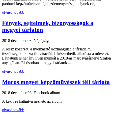
partiumi képzőművészek új kezdeményezése, melynek célja ...
olvasd tovább
Fények, sejtelmek, bizonyosságok a
megyei tárlaton
2018 december 08.
Népújság
A rossz közérzet, a nyomasztó közhangulat, a társadalmi
feszültségek okozta frusztrációk is késztethetik alkotásra a művészt.
Láthatunk is néhány ilyen munkát a 2018-as marosvásárhelyi Szalon
anyagában. Elsősorban a megyei tárlatok ...
olvasd tovább
Maros megyei képzőművészek téli tárlata
2018 december 08.
Facebook album
A kék f-re kattintva nézhető az album ...
olvasd tovább