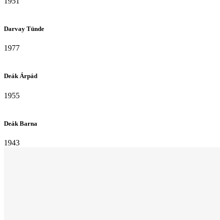
1951
Darvay Tünde
1977
Deák Árpád
1955
Deák Barna
1943