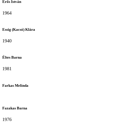
Erős István
1964
Essig (Kacsó) Klára
1940
Éltes Barna
1981
Farkas Melinda
Fazakas Barna
1976