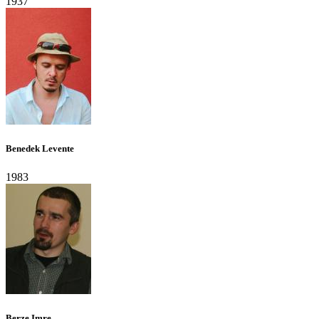
1937
Benedek Levente
1983
Berze Imre