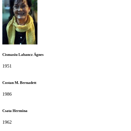
Cismasiu Labancz Ágnes
1951
Costan M. Bernadett
1986
Csata Hermina
1962