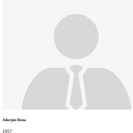
Adorján Ilona
1957