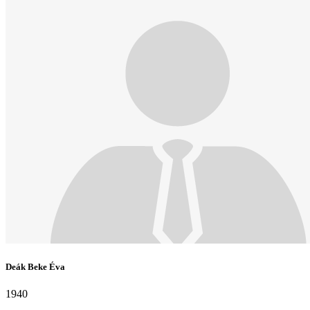
Deák Beke Éva
1940