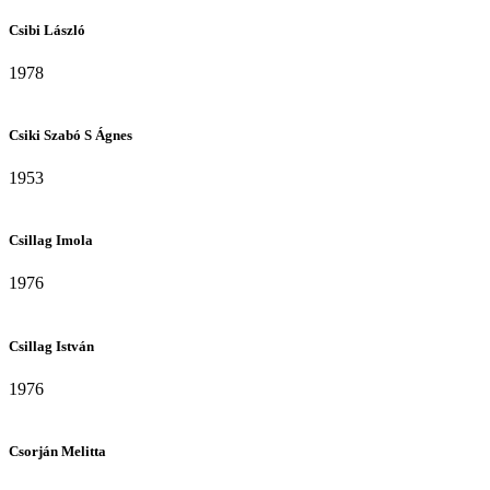
Csibi László
1978
Csiki Szabó S Ágnes
1953
Csillag Imola
1976
Csillag István
1976
Csorján Melitta