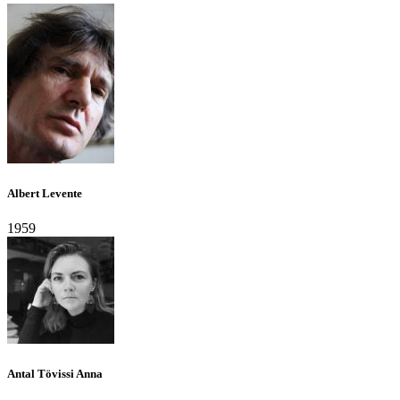
Albert Levente
1959
Antal Tövissi Anna