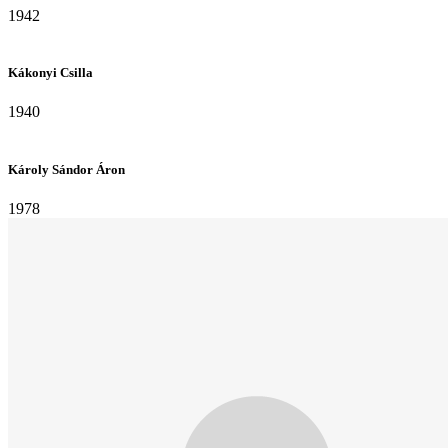
1942
Kákonyi Csilla
1940
Károly Sándor Áron
1978