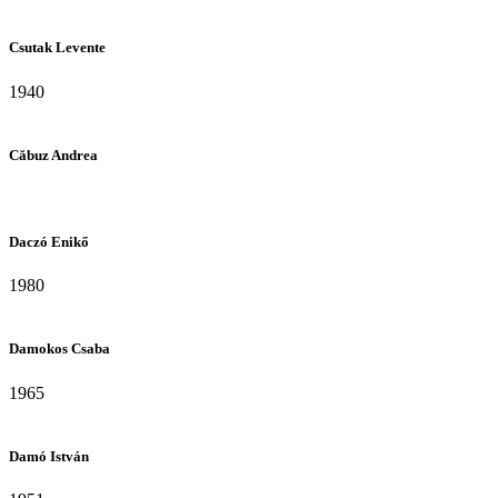
Csutak Levente
1940
Căbuz Andrea
Daczó Enikő
1980
Damokos Csaba
1965
Damó István