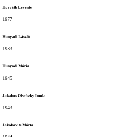
Horváth Levente
1977
Hunyadi László
1933
Hunyadi Mária
1945
Jakabos Olsefszky Imola
1943
Jakobovits Márta
1944