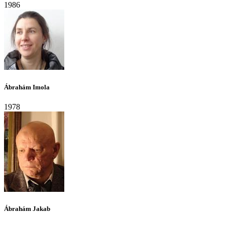
1986
Ábrahám Imola
1978
Ábrahám Jakab