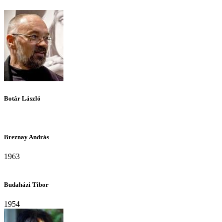
Botár László
Breznay András
1963
Budaházi Tibor
1954