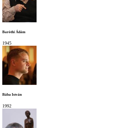
Baróthi Ádám
1945
Bába István
1992