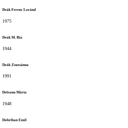
Deák Ferenc Loránd
1975
Deák M. Ria
1944
Deák Zsuzsánna
1991
Deleanu Márta
1948
Dobriban Emil