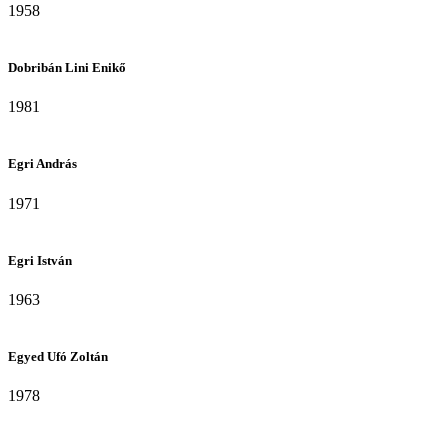
1958
Dobribán Lini Enikő
1981
Egri András
1971
Egri István
1963
Egyed Ufó Zoltán
1978