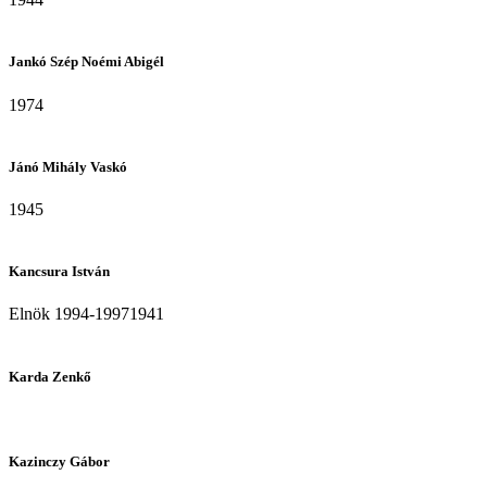
Jankó Szép Noémi Abigél
1974
Jánó Mihály Vaskó
1945
Kancsura István
Elnök 1994-19971941
Karda Zenkő
Kazinczy Gábor