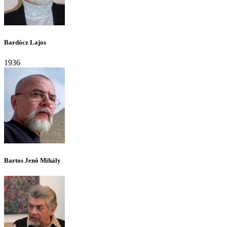
Bardócz Lajos
1936
Bartos Jenő Mihály