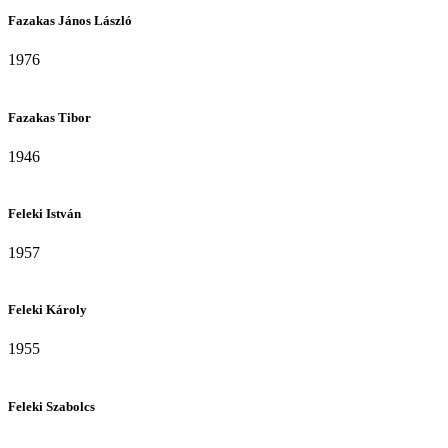
Fazakas János László
1976
Fazakas Tibor
1946
Feleki István
1957
Feleki Károly
1955
Feleki Szabolcs