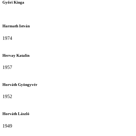
Győri Kinga
Harmath István
1974
Hervay Katalin
1957
Horváth Gyöngyvér
1952
Horváth László
1949