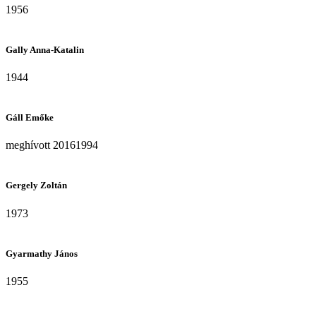
1956
Gally Anna-Katalin
1944
Gáll Emőke
meghívott 20161994
Gergely Zoltán
1973
Gyarmathy János
1955