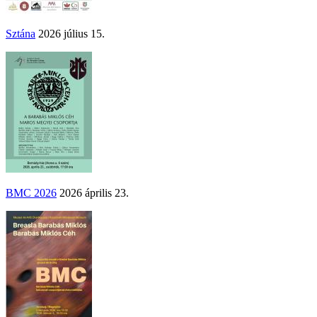
Sztána
2026 július 15.
BMC 2026
2026 április 23.