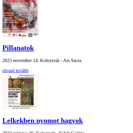
Pillanatok
2023 november 14.
Kolozsvár - Ars Sacra
olvasd tovább
Lelkekben nyomot hagyok