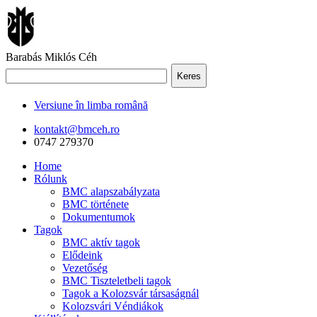
Barabás Miklós Céh
Keres
Versiune în limba română
kontakt@bmceh.ro
0747 279370
Home
Rólunk
BMC alapszabályzata
BMC története
Dokumentumok
Tagok
BMC aktív tagok
Elődeink
Vezetőség
BMC Tiszteletbeli tagok
Tagok a Kolozsvár társaságnál
Kolozsvári Véndiákok