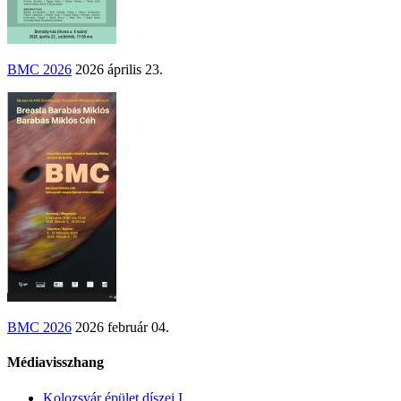
BMC 2026
2026 április 23.
BMC 2026
2026 február 04.
Médiavisszhang
Kolozsvár épület díszei I