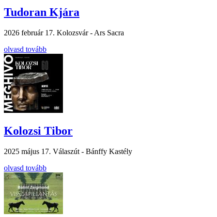
Tudoran Kjára
2026 február 17.
Kolozsvár - Ars Sacra
olvasd tovább
Kolozsi Tibor
2025 május 17.
Válaszút - Bánffy Kastély
olvasd tovább