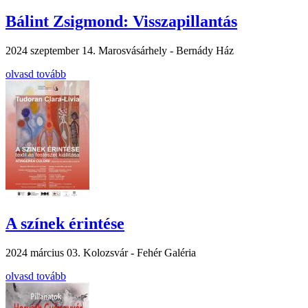
Bálint Zsigmond: Visszapillantás
2024 szeptember 14.
Marosvásárhely - Bernády Ház
olvasd tovább
A színek érintése
2024 március 03.
Kolozsvár - Fehér Galéria
olvasd tovább