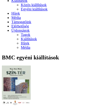
Kiállítások
Közös kiállítások
Egyéni kiállítások
Hírek
Média
Támogatóink
Elérhetőség
Újdonságok
Tagok
Kiállítások
Hírek
Média
BMC egyéni kiállítások