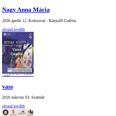
Nagy Anna Mária
2026 április 12.
Kolozsvár - Kányafő Galéria
olvasd tovább
vass
2026 március 03.
Szatmár
olvasd tovább