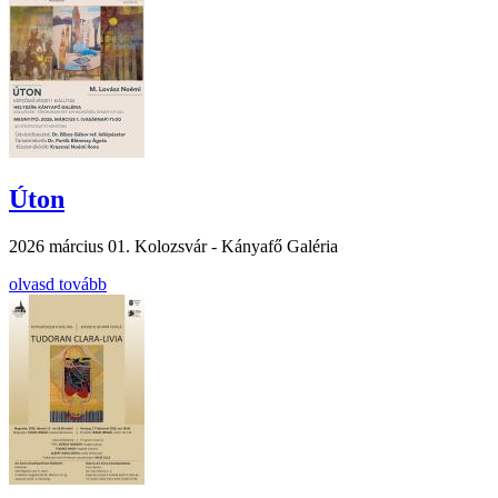
Úton
2026 március 01.
Kolozsvár - Kányafő Galéria
olvasd tovább