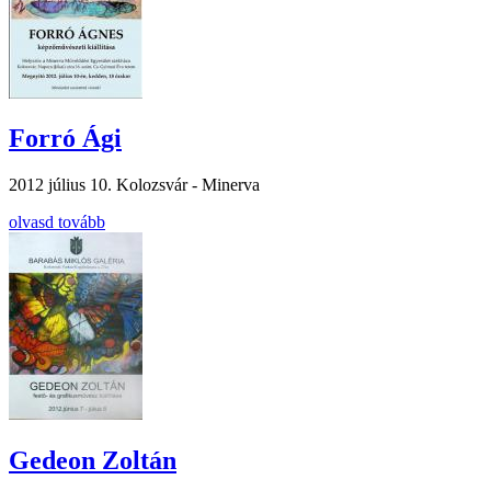
Forró Ági
2012 július 10.
Kolozsvár - Minerva
olvasd tovább
Gedeon Zoltán