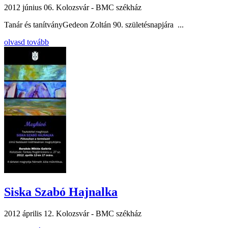
2012 június 06.
Kolozsvár - BMC székház
Tanár és tanítványGedeon Zoltán 90. születésnapjára ...
olvasd tovább
Siska Szabó Hajnalka
2012 április 12.
Kolozsvár - BMC székház