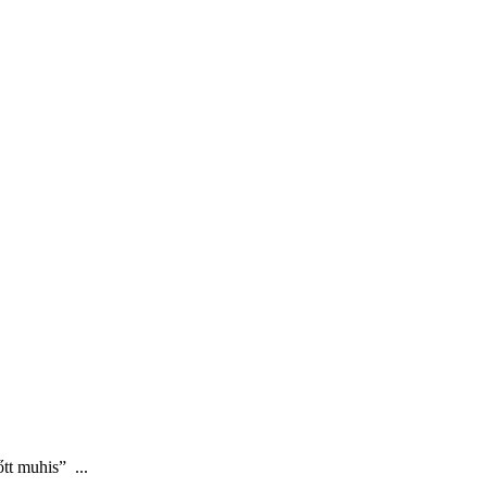
tt muhis” ...