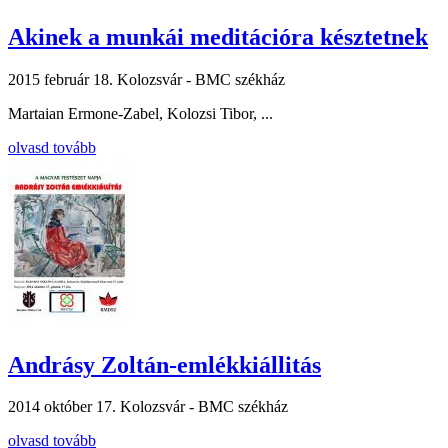
Akinek a munkái meditációra késztetnek
2015 február 18.
Kolozsvár - BMC székház
Martaian Ermone-Zabel, Kolozsi Tibor, ...
olvasd tovább
Andrásy Zoltán-emlékkiállitás
2014 október 17.
Kolozsvár - BMC székház
olvasd tovább