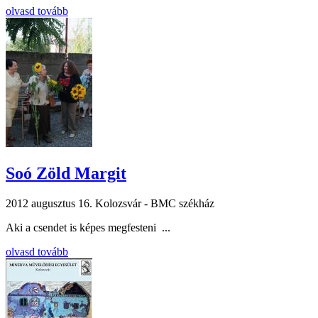
olvasd tovább
Soó Zöld Margit
2012 augusztus 16.
Kolozsvár - BMC székház
Aki a csendet is képes megfesteni ...
olvasd tovább