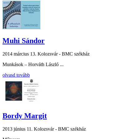
Muhi Sándor
2014 március 13.
Kolozsvár - BMC székház
Munkások – Horváth László ...
olvasd tovább
Bordy Margit
2013 június 11.
Kolozsvár - BMC székház