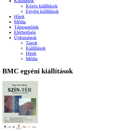
Kiállítások
Közös kiállítások
Egyéni kiállítások
Hírek
Média
Támogatóink
Elérhetőség
Újdonságok
Tagok
Kiállítások
Hírek
Média
BMC egyéni kiállítások