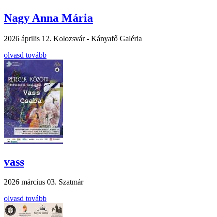
Nagy Anna Mária
2026 április 12.
Kolozsvár - Kányafő Galéria
olvasd tovább
vass
2026 március 03.
Szatmár
olvasd tovább