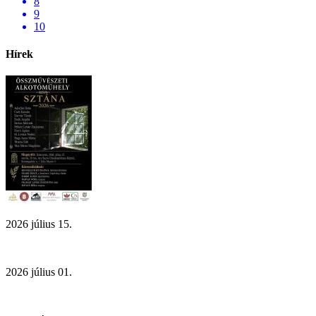
8
9
10
Hírek
2026 július 15.
2026 július 01.