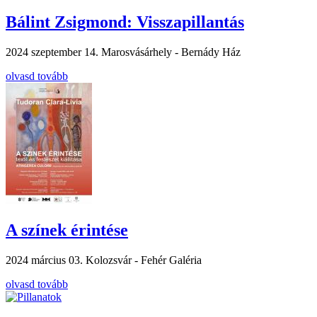
Bálint Zsigmond: Visszapillantás
2024 szeptember 14.
Marosvásárhely - Bernády Ház
olvasd tovább
A színek érintése
2024 március 03.
Kolozsvár - Fehér Galéria
olvasd tovább