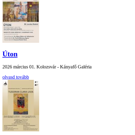
Úton
2026 március 01.
Kolozsvár - Kányafő Galéria
olvasd tovább