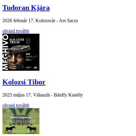
Tudoran Kjára
2026 február 17.
Kolozsvár - Ars Sacra
olvasd tovább
Kolozsi Tibor
2025 május 17.
Válaszút - Bánffy Kastély
olvasd tovább