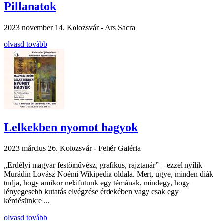
Pillanatok
2023 november 14.
Kolozsvár - Ars Sacra
olvasd tovább
Lelkekben nyomot hagyok
2023 március 26.
Kolozsvár - Fehér Galéria
„Erdélyi magyar festőművész, grafikus, rajztanár” – ezzel nyílik
Murádin Lovász Noémi Wikipedia oldala. Mert, ugye, minden diák
tudja, hogy amikor nekifutunk egy témának, mindegy, hogy
lényegesebb kutatás elvégzése érdekében vagy csak egy
kérdésünkre ...
olvasd tovább