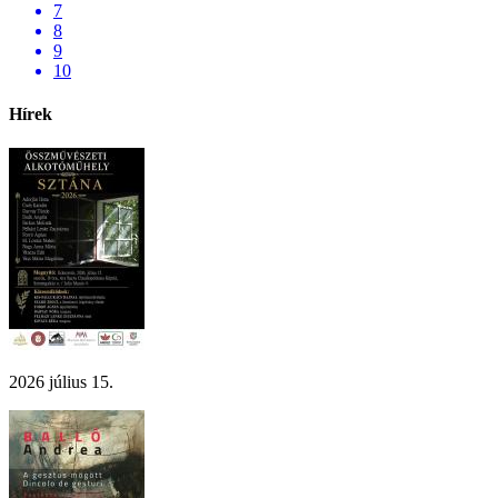
7
8
9
10
Hírek
2026 július 15.