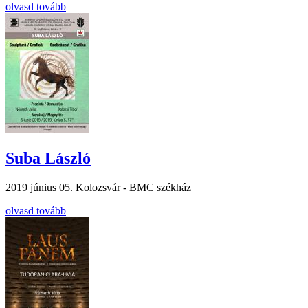
olvasd tovább
Suba László
2019 június 05.
Kolozsvár - BMC székház
olvasd tovább