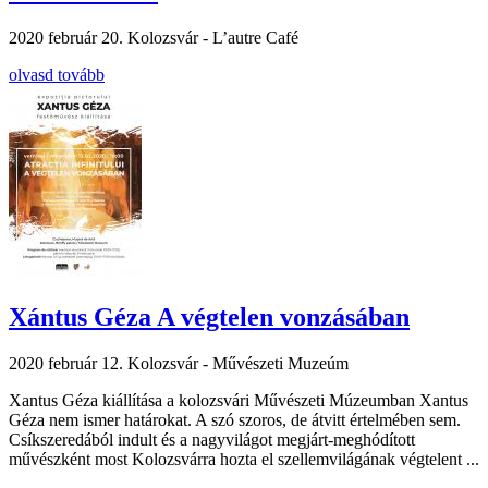
2020 február 20.
Kolozsvár - L’autre Café
olvasd tovább
Xántus Géza A végtelen vonzásában
2020 február 12.
Kolozsvár - Művészeti Muzeúm
Xantus Géza kiállítása a kolozsvári Művészeti Múzeumban Xantus
Géza nem ismer határokat. A szó szoros, de átvitt értelmében sem.
Csíkszeredából indult és a nagyvilágot megjárt-meghódított
művészként most Kolozsvárra hozta el szellemvilágának végtelent ...