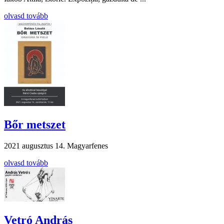
olvasd tovább
Bőr metszet
2021 augusztus 14.
Magyarfenes
olvasd tovább
Vetró András