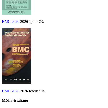
BMC 2026
2026 április 23.
BMC 2026
2026 február 04.
Médiavisszhang