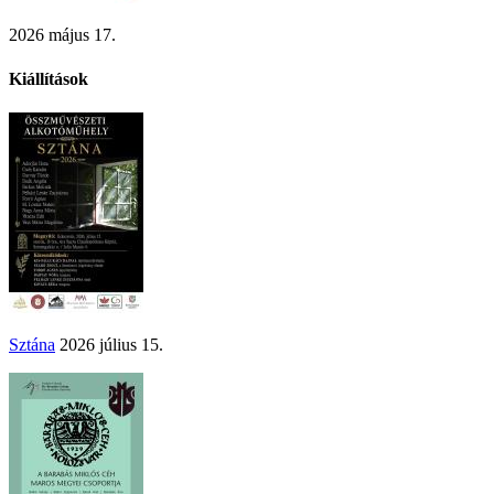
2026 május 17.
Kiállítások
Sztána
2026 július 15.