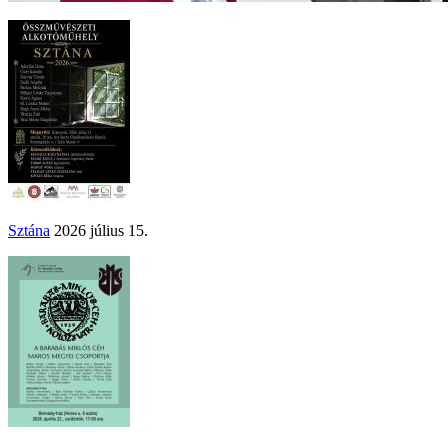
Sztána
2026 július 15.