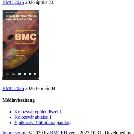
BMC 2026
2026 április 23.
BMC 2026
2026 február 04.
Médiavisszhang
Kolozsvár épület díszei I
Kolozsvár ablakai I
Építkezés 1960-tól napjainkig
Impresszum
| © 2020 by
BMCÉH
vers.: 2023.10.31 | Developed by