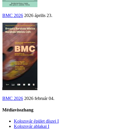
BMC 2026
2026 április 23.
BMC 2026
2026 február 04.
Médiavisszhang
Kolozsvár épület díszei I
Kolozsvár ablakai I