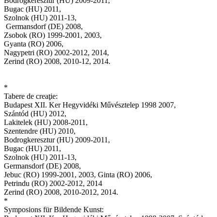
Bodrogkeresztúr (HU) 2009-2011,
Bugac (HU) 2011,
Szolnok (HU) 2011-13,
Germansdorf (DE) 2008,
Zsobok (RO) 1999-2001, 2003,
Gyanta (RO) 2006,
Nagypetri (RO) 2002-2012, 2014,
Zerind (RO) 2008, 2010-12, 2014.
*
Tabere de creaţie:
Budapest XII. Ker Hegyvidéki Művésztelep 1998 2007,
Szántód (HU) 2012,
Lakitelek (HU) 2008-2011,
Szentendre (HU) 2010,
Bodrogkeresztur (HU) 2009-2011,
Bugac (HU) 2011,
Szolnok (HU) 2011-13,
Germansdorf (DE) 2008,
Jebuc (RO) 1999-2001, 2003, Ginta (RO) 2006,
Petrindu (RO) 2002-2012, 2014
Zerind (RO) 2008, 2010-2012, 2014.
*
Symposions für Bildende Kunst: