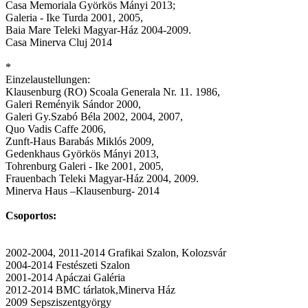
Casa Memoriala Györkös Mányi 2013;
Galeria - Ike Turda 2001, 2005,
Baia Mare Teleki Magyar-Ház 2004-2009.
Casa Minerva Cluj 2014
*
Einzelaustellungen:
Klausenburg (RO) Scoala Generala Nr. 11. 1986,
Galeri Reményik Sándor 2000,
Galeri Gy.Szabó Béla 2002, 2004, 2007,
Quo Vadis Caffe 2006,
Zunft-Haus Barabás Miklós 2009,
Gedenkhaus Györkös Mányi 2013,
Tohrenburg Galeri - Ike 2001, 2005,
Frauenbach Teleki Magyar-Ház 2004, 2009.
Minerva Haus –Klausenburg- 2014
Csoportos:
2002-2004, 2011-2014 Grafikai Szalon, Kolozsvár
2004-2014 Festészeti Szalon
2001-2014 Apáczai Galéria
2012-2014 BMC tárlatok,Minerva Ház
2009 Sepsziszentgyörgy