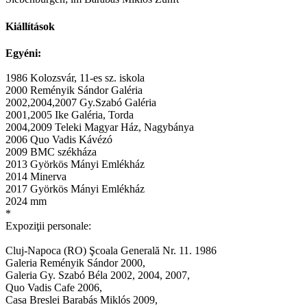
Kiállítások
Egyéni:
1986 Kolozsvár, 11-es sz. iskola
2000 Reményik Sándor Galéria
2002,2004,2007 Gy.Szabó Galéria
2001,2005 Ike Galéria, Torda
2004,2009 Teleki Magyar Ház, Nagybánya
2006 Quo Vadis Kávézó
2009 BMC székháza
2013 Györkös Mányi Emlékház
2014 Minerva
2017 Györkös Mányi Emlékház
2024 mm
*
Expoziţii personale:
Cluj-Napoca (RO) Şcoala Generală Nr. 11. 1986
Galeria Reményik Sándor 2000,
Galeria Gy. Szabó Béla 2002, 2004, 2007,
Quo Vadis Cafe 2006,
Casa Breslei Barabás Miklós 2009,