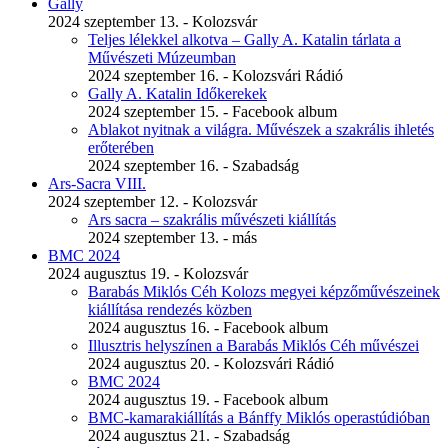
Gally
2024 szeptember 13. - Kolozsvár
Teljes lélekkel alkotva – Gally A. Katalin tárlata a
Művészeti Múzeumban
2024 szeptember 16. - Kolozsvári Rádió
Gally A. Katalin Időkerekek
2024 szeptember 15. - Facebook album
Ablakot nyitnak a világra. Művészek a szakrális ihletés
erőterében
2024 szeptember 16. - Szabadság
Ars-Sacra VIII.
2024 szeptember 12. - Kolozsvár
Ars sacra – szakrális művészeti kiállítás
2024 szeptember 13. - más
BMC 2024
2024 augusztus 19. - Kolozsvár
Barabás Miklós Céh Kolozs megyei képzőművészeinek
kiállítása rendezés közben
2024 augusztus 16. - Facebook album
Illusztris helyszínen a Barabás Miklós Céh művészei
2024 augusztus 20. - Kolozsvári Rádió
BMC 2024
2024 augusztus 19. - Facebook album
BMC-kamarakiállítás a Bánffy Miklós operastúdióban
2024 augusztus 21. - Szabadság