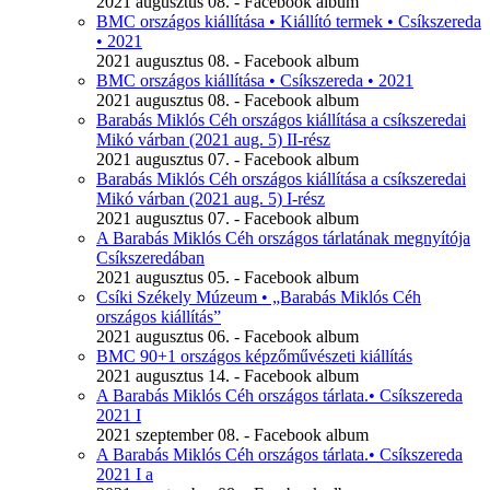
2021 augusztus 08. - Facebook album
BMC országos kiállítása • Kiállító termek • Csíkszereda
• 2021
2021 augusztus 08. - Facebook album
BMC országos kiállítása • Csíkszereda • 2021
2021 augusztus 08. - Facebook album
Barabás Miklós Céh országos kiállítása a csíkszeredai
Mikó várban (2021 aug. 5) II-rész
2021 augusztus 07. - Facebook album
Barabás Miklós Céh országos kiállítása a csíkszeredai
Mikó várban (2021 aug. 5) I-rész
2021 augusztus 07. - Facebook album
A Barabás Miklós Céh országos tárlatának megnyítója
Csíkszeredában
2021 augusztus 05. - Facebook album
Csíki Székely Múzeum • „Barabás Miklós Céh
országos kiállítás”
2021 augusztus 06. - Facebook album
BMC 90+1 országos képzőművészeti kiállítás
2021 augusztus 14. - Facebook album
A Barabás Miklós Céh országos tárlata.• Csíkszereda
2021 I
2021 szeptember 08. - Facebook album
A Barabás Miklós Céh országos tárlata.• Csíkszereda
2021 I a