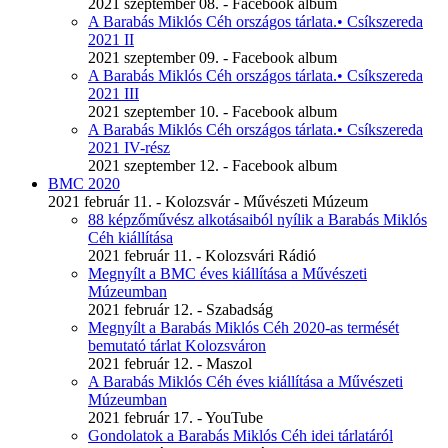
2021 szeptember 08. - Facebook album
A Barabás Miklós Céh országos tárlata.• Csíkszereda
2021 II
2021 szeptember 09. - Facebook album
A Barabás Miklós Céh országos tárlata.• Csíkszereda
2021 III
2021 szeptember 10. - Facebook album
A Barabás Miklós Céh országos tárlata.• Csíkszereda
2021 IV-rész
2021 szeptember 12. - Facebook album
BMC 2020
2021 február 11. - Kolozsvár - Művészeti Múzeum
88 képzőművész alkotásaiból nyílik a Barabás Miklós
Céh kiállítása
2021 február 11. - Kolozsvári Rádió
Megnyílt a BMC éves kiállítása a Művészeti
Múzeumban
2021 február 12. - Szabadság
Megnyílt a Barabás Miklós Céh 2020-as termését
bemutató tárlat Kolozsváron
2021 február 12. - Maszol
A Barabás Miklós Céh éves kiállítása a Művészeti
Múzeumban
2021 február 17. - YouTube
Gondolatok a Barabás Miklós Céh idei tárlatáról