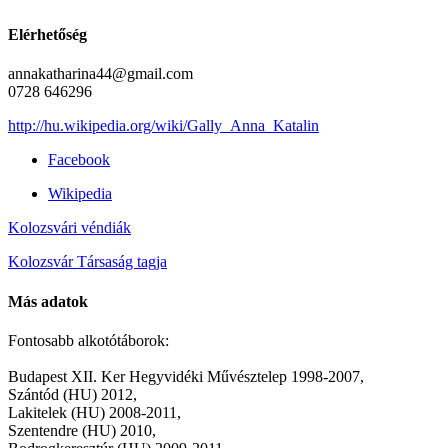
Elérhetőség
annakatharina44@gmail.com
0728 646296
http://hu.wikipedia.org/wiki/Gally_Anna_Katalin
Facebook
Wikipedia
Kolozsvári véndiák
Kolozsvár Társaság tagja
Más adatok
Fontosabb alkotótáborok:
Budapest XII. Ker Hegyvidéki Művésztelep 1998-2007,
Szántód (HU) 2012,
Lakitelek (HU) 2008-2011,
Szentendre (HU) 2010,