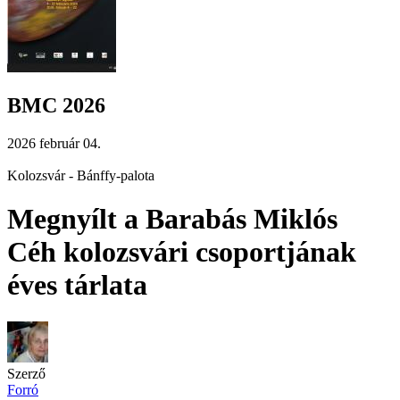
BMC 2026
2026 február 04.
Kolozsvár - Bánffy-palota
Megnyílt a Barabás Miklós
Céh kolozsvári csoportjának
éves tárlata
Szerző
Forró