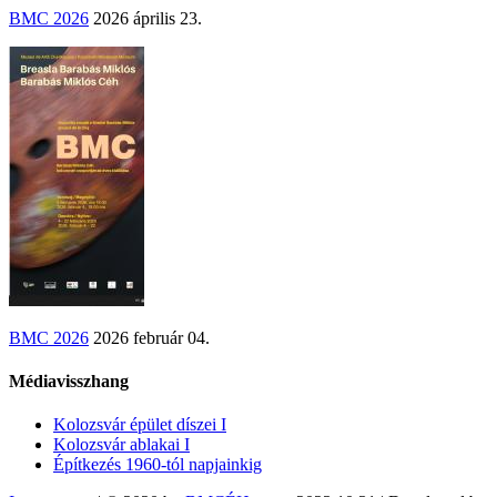
BMC 2026
2026 április 23.
BMC 2026
2026 február 04.
Médiavisszhang
Kolozsvár épület díszei I
Kolozsvár ablakai I
Építkezés 1960-tól napjainkig