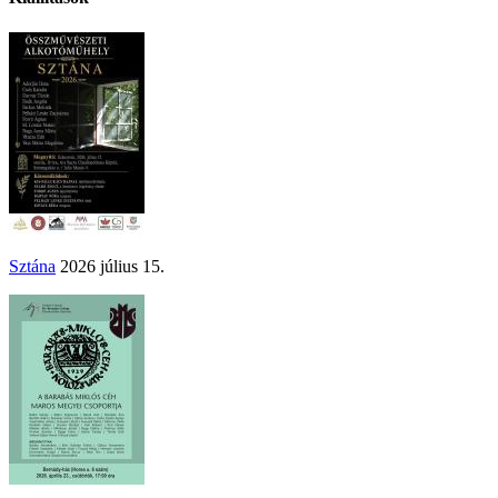
Sztána
2026 július 15.