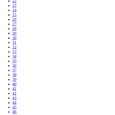
22
23
24
25
26
27
28
29
30
31
32
33
34
35
36
37
38
39
40
41
42
43
44
45
46