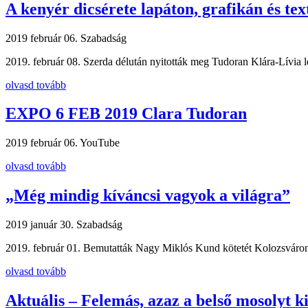
A kenyér dicsérete lapáton, grafikán és tex
2019 február 06.
Szabadság
2019. február 08. Szerda délután nyitották meg Tudoran Klára-Lívia l
olvasd tovább
EXPO 6 FEB 2019 Clara Tudoran
2019 február 06.
YouTube
olvasd tovább
„Még mindig kíváncsi vagyok a világra”
2019 január 30.
Szabadság
2019. február 01. Bemutatták Nagy Miklós Kund kötetét Kolozsváron 
olvasd tovább
Aktuális – Felemás, azaz a belső mosolyt k