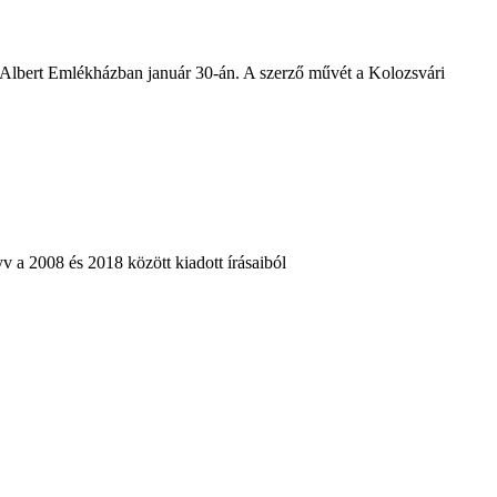
 Albert Emlékházban január 30-án. A szerző művét a Kolozsvári
v a 2008 és 2018 között kiadott írásaiból