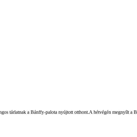
gos tárlatnak a Bánffy-palota nyújtott otthont.A hétvégén megnyílt a B