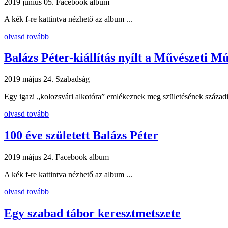
2019 június 05.
Facebook album
A kék f-re kattintva nézhető az album ...
olvasd tovább
Balázs Péter-kiállítás nyílt a Művészeti 
2019 május 24.
Szabadság
Egy igazi „kolozsvári alkotóra” emlékeznek meg születésének századik
olvasd tovább
100 éve született Balázs Péter
2019 május 24.
Facebook album
A kék f-re kattintva nézhető az album ...
olvasd tovább
Egy szabad tábor keresztmetszete