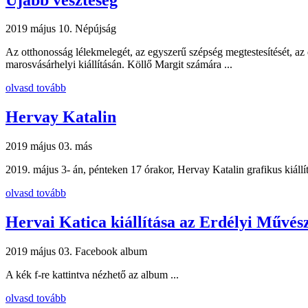
2019 május 10.
Népújság
Az otthonosság lélekmelegét, az egyszerű szépség megtestesítését, az e
marosvásárhelyi kiállításán. Köllő Margit számára ...
olvasd tovább
Hervay Katalin
2019 május 03.
más
2019. május 3- án, pénteken 17 órakor, Hervay Katalin grafikus kiáll
olvasd tovább
Hervai Katica kiállítása az Erdélyi Művé
2019 május 03.
Facebook album
A kék f-re kattintva nézhető az album ...
olvasd tovább