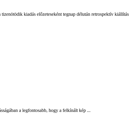
enötödik kiadás előzeteseként tegnap délután retrospektív kiállítás
ságában a legfontosabb, hogy a felkínált kép ...