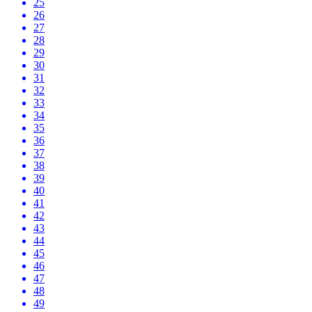
25
26
27
28
29
30
31
32
33
34
35
36
37
38
39
40
41
42
43
44
45
46
47
48
49