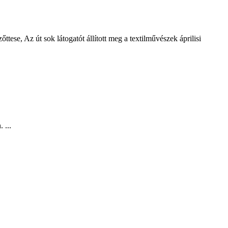
tese, Az út sok látogatót állított meg a textilművészek áprilisi
 ...