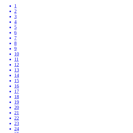
1
2
3
4
5
6
7
8
9
10
11
12
13
14
15
16
17
18
19
20
21
22
23
24