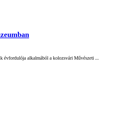
Múzeumban
 évfordulója alkalmából a kolozsvári Művészeti ...