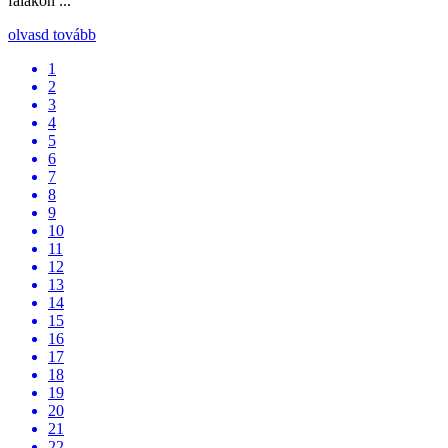
falakon ...
olvasd tovább
1
2
3
4
5
6
7
8
9
10
11
12
13
14
15
16
17
18
19
20
21
22