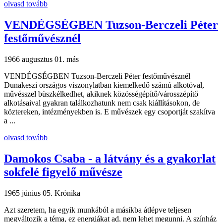
olvasd tovább
VENDÉGSÉGBEN Tuzson-Berczeli Péter
festőművésznél
1966 augusztus 01.
más
VENDÉGSÉGBEN Tuzson-Berczeli Péter festőművésznél
Dunakeszi országos viszonylatban kiemelkedő számú alkotóval,
művésszel büszkélkedhet, akiknek közösségépítő/városszépítő
alkotásaival gyakran találkozhatunk nem csak kiállításokon, de
köztereken, intézményekben is. E művészek egy csoportját szakítva
a ...
olvasd tovább
Damokos Csaba - a látvány és a gyakorlat
sokfelé figyelő művésze
1965 június 05.
Krónika
Azt szeretem, ha egyik munkából a másikba átlépve teljesen
megváltozik a téma, ez energiákat ad, nem lehet megunni. A színház