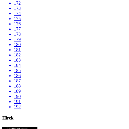
172
173
174
175
176
177
178
179
180
181
182
183
184
185
186
187
188
189
190
191
192
Hírek