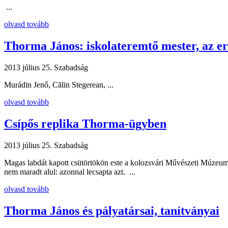
...
olvasd tovább
Thorma János: iskolateremtő mester, az e
2013 július 25.
Szabadság
Murádin Jenő, Călin Stegerean, ...
olvasd tovább
Csípős replika Thorma-ügyben
2013 július 25.
Szabadság
Magas labdát kapott csütörtökön este a kolozsvári Művészeti Múzeum
nem maradt alul: azonnal lecsapta azt. ...
olvasd tovább
Thorma János és pályatársai, tanítványai