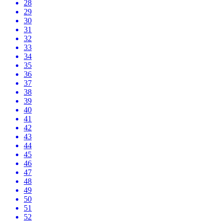
28
29
30
31
32
33
34
35
36
37
38
39
40
41
42
43
44
45
46
47
48
49
50
51
52