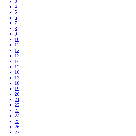
3
4
5
6
7
8
9
10
11
12
13
14
15
16
17
18
19
20
21
22
23
24
25
26
27