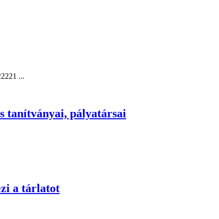
2221 ...
s tanítványai, pályatársai
i a tárlatot