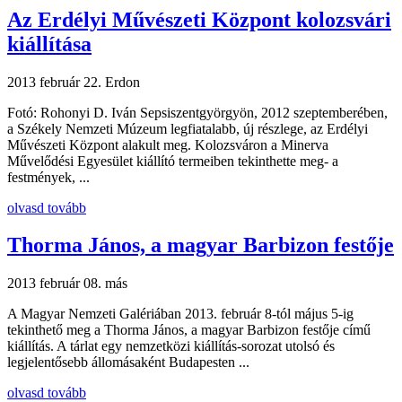
Az Erdélyi Művészeti Központ kolozsvári
kiállítása
2013 február 22.
Erdon
Fotó: Rohonyi D. Iván Sepsiszentgyörgyön, 2012 szeptemberében,
a Székely Nemzeti Múzeum legfiatalabb, új részlege, az Erdélyi
Művészeti Központ alakult meg. Kolozsváron a Minerva
Művelődési Egyesület kiállító termeiben tekinthette meg- a
festmények, ...
olvasd tovább
Thorma János, a magyar Barbizon festője
2013 február 08.
más
A Magyar Nemzeti Galériában 2013. február 8-tól május 5-ig
tekinthető meg a Thorma János, a magyar Barbizon festője című
kiállítás. A tárlat egy nemzetközi kiállítás-sorozat utolsó és
legjelentősebb állomásaként Budapesten ...
olvasd tovább