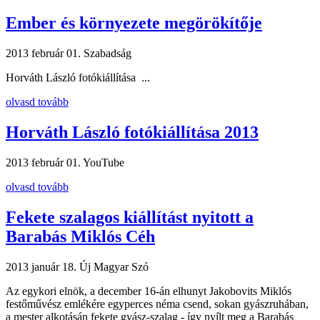
Ember és környezete megörökítője
2013 február 01.
Szabadság
Horváth László fotókiállítása ...
olvasd tovább
Horváth László fotókiállítása 2013
2013 február 01.
YouTube
olvasd tovább
Fekete szalagos kiállítást nyitott a
Barabás Miklós Céh
2013 január 18.
Új Magyar Szó
Az egykori elnök, a december 16-án elhunyt Jakobovits Miklós
festőművész emlékére egyperces néma csend, sokan gyászruhában,
a mester alkotásán fekete gyász-szalag - így nyílt meg a Barabás