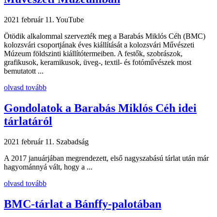
2021 február 11.
YouTube
Ötödik alkalommal szervezték meg a Barabás Miklós Céh (BMC)
kolozsvári csoportjának éves kiállítását a kolozsvári Művészeti
Múzeum földszinti kiállítótermeiben. A festők, szobrászok,
grafikusok, keramikusok, üveg-, textil- és fotóművészek most
bemutatott ...
olvasd tovább
Gondolatok a Barabás Miklós Céh idei
tárlatáról
2021 február 11.
Szabadság
A 2017 januárjában megrendezett, első nagyszabású tárlat után már
hagyománnyá vált, hogy a ...
olvasd tovább
BMC-tárlat a Bánffy-palotában