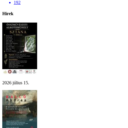
192
Hírek
2026 július 15.