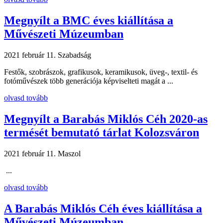
Megnyílt a BMC éves kiállítása a
Művészeti Múzeumban
2021 február 11.
Szabadság
Festők, szobrászok, grafikusok, keramikusok, üveg-, textil- és
fotóművészek több generációja képviselteti magát a ...
olvasd tovább
Megnyílt a Barabás Miklós Céh 2020-as
termését bemutató tárlat Kolozsváron
2021 február 11.
Maszol
...
olvasd tovább
A Barabás Miklós Céh éves kiállítása a
Művészeti Múzeumban