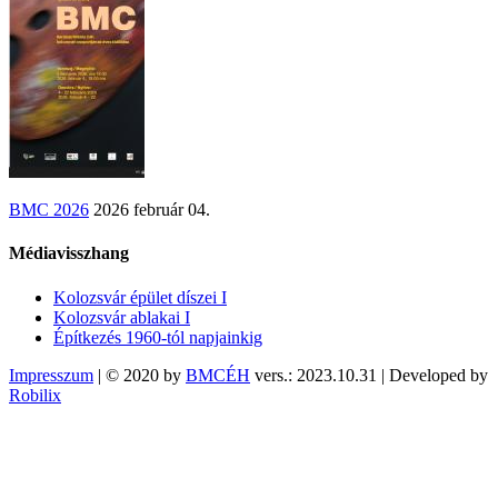
BMC 2026
2026 február 04.
Médiavisszhang
Kolozsvár épület díszei I
Kolozsvár ablakai I
Építkezés 1960-tól napjainkig
Impresszum
| © 2020 by
BMCÉH
vers.: 2023.10.31 | Developed by
Robilix