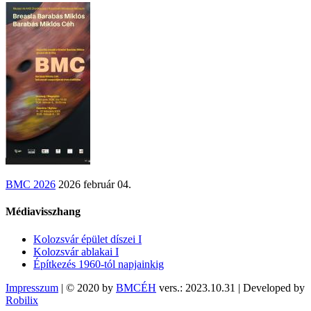
BMC 2026
2026 február 04.
Médiavisszhang
Kolozsvár épület díszei I
Kolozsvár ablakai I
Építkezés 1960-tól napjainkig
Impresszum
| © 2020 by
BMCÉH
vers.: 2023.10.31 | Developed by
Robilix