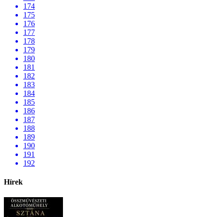
174
175
176
177
178
179
180
181
182
183
184
185
186
187
188
189
190
191
192
Hírek