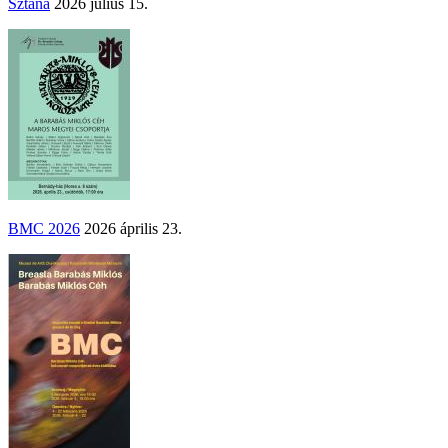
Sztána
2026 július 15.
BMC 2026
2026 április 23.