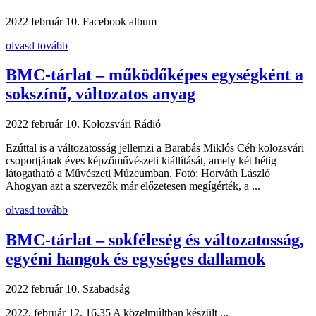
2022 február 10.
Facebook album
olvasd tovább
BMC-tárlat – működőképes egységként a
sokszínű, változatos anyag
2022 február 10.
Kolozsvári Rádió
Ezúttal is a változatosság jellemzi a Barabás Miklós Céh kolozsvári
csoportjának éves képzőművészeti kiállítását, amely két hétig
látogatható a Művészeti Múzeumban. Fotó: Horváth László
Ahogyan azt a szervezők már előzetesen megígérték, a ...
olvasd tovább
BMC-tárlat – sokféleség és változatosság,
egyéni hangok és egységes dallamok
2022 február 10.
Szabadság
2022. február 12. 16.35 A közelmúltban készült ...