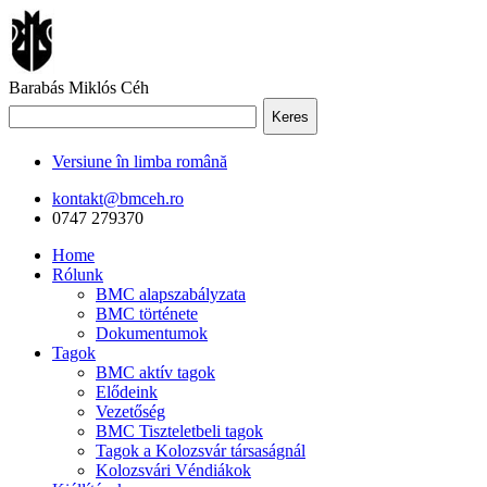
Barabás Miklós Céh
Keres
Versiune în limba română
kontakt@bmceh.ro
0747 279370
Home
Rólunk
BMC alapszabályzata
BMC története
Dokumentumok
Tagok
BMC aktív tagok
Elődeink
Vezetőség
BMC Tiszteletbeli tagok
Tagok a Kolozsvár társaságnál
Kolozsvári Véndiákok