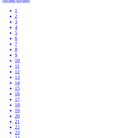
olvasd tovább
1
2
3
4
5
6
7
8
9
10
11
12
13
14
15
16
17
18
19
20
21
22
23