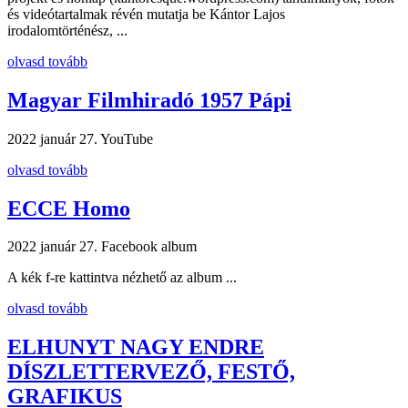
és videótartalmak révén mutatja be Kántor Lajos
irodalomtörténész, ...
olvasd tovább
Magyar Filmhiradó 1957 Pápi
2022 január 27.
YouTube
olvasd tovább
ECCE Homo
2022 január 27.
Facebook album
A kék f-re kattintva nézhető az album ...
olvasd tovább
ELHUNYT NAGY ENDRE
DÍSZLETTERVEZŐ, FESTŐ,
GRAFIKUS