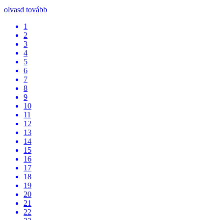
olvasd tovább
1
2
3
4
5
6
7
8
9
10
11
12
13
14
15
16
17
18
19
20
21
22