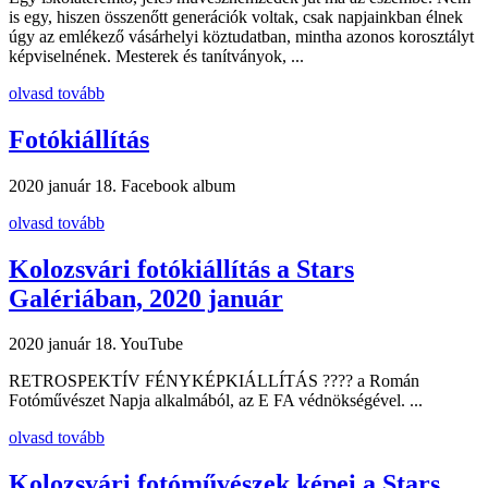
is egy, hiszen összenőtt generációk voltak, csak napjainkban élnek
úgy az emlékező vásárhelyi köztudatban, mintha azonos korosztályt
képviselnének. Mesterek és tanítványok, ...
olvasd tovább
Fotókiállítás
2020 január 18.
Facebook album
olvasd tovább
Kolozsvári fotókiállítás a Stars
Galériában, 2020 január
2020 január 18.
YouTube
RETROSPEKTÍV FÉNYKÉPKIÁLLÍTÁS ???? a Román
Fotóművészet Napja alkalmából, az E FA védnökségével. ...
olvasd tovább
Kolozsvári fotóművészek képei a Stars