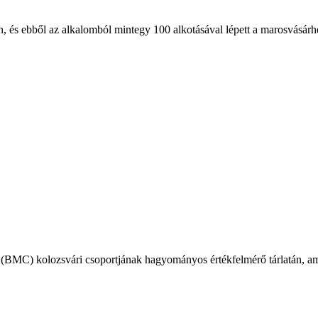
s ebből az alkalomból mintegy 100 alkotásával lépett a marosvásárhelyi
(BMC) kolozsvári csoportjának hagyományos értékfelmérő tárlatán, am