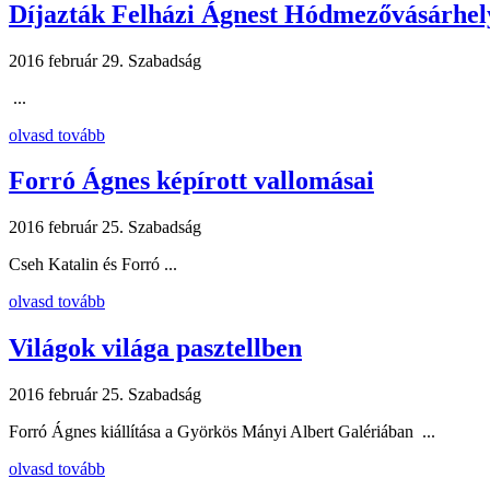
Díjazták Felházi Ágnest Hódmezővásárhel
2016 február 29.
Szabadság
...
olvasd tovább
Forró Ágnes képírott vallomásai
2016 február 25.
Szabadság
Cseh Katalin és Forró ...
olvasd tovább
Világok világa pasztellben
2016 február 25.
Szabadság
Forró Ágnes kiállítása a Györkös Mányi Albert Galériában ...
olvasd tovább