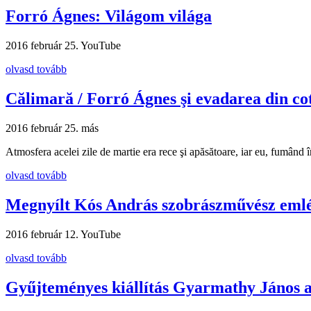
Forró Ágnes: Világom világa
2016 február 25.
YouTube
olvasd tovább
Călimară / Forró Ágnes şi evadarea din co
2016 február 25.
más
Atmosfera acelei zile de martie era rece şi apăsătoare, iar eu, fumând
olvasd tovább
Megnyílt Kós András szobrászművész emlé
2016 február 12.
YouTube
olvasd tovább
Gyűjteményes kiállítás Gyarmathy János a