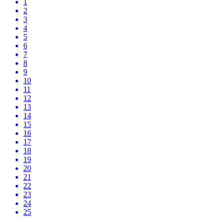
1
2
3
4
5
6
7
8
9
10
11
12
13
14
15
16
17
18
19
20
21
22
23
24
25