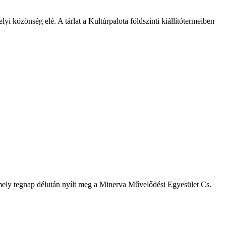
 közönség elé. A tárlat a Kultúrpalota földszinti kiállítótermeiben
ely tegnap délután nyílt meg a Minerva Művelődési Egyesület Cs.