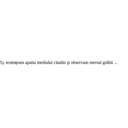
), resimţeam apatia mediului citadin şi observam mersul grăbit ...