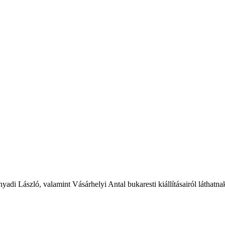
 László, valamint Vásárhelyi Antal bukaresti kiállításairól láthatna