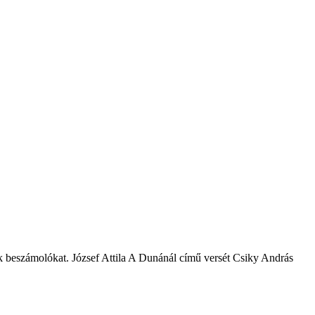
k beszámolókat. József Attila A Dunánál című versét Csiky András