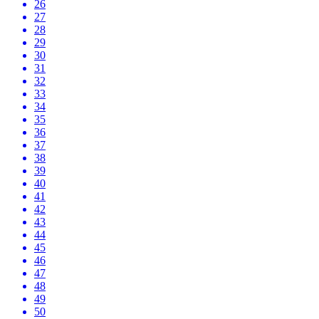
26
27
28
29
30
31
32
33
34
35
36
37
38
39
40
41
42
43
44
45
46
47
48
49
50