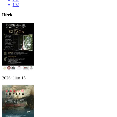
192
Hírek
2026 július 15.