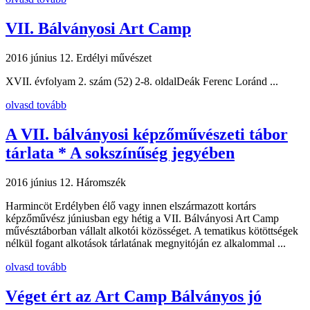
VII. Bálványosi Art Camp
2016 június 12.
Erdélyi művészet
XVII. évfolyam 2. szám (52) 2-8. oldalDeák Ferenc Loránd ...
olvasd tovább
A VII. bálványosi képzőművészeti tábor
tárlata * A sokszínűség jegyében
2016 június 12.
Háromszék
Harmincöt Erdélyben élő vagy innen elszármazott kortárs
képzőművész júniusban egy hétig a VII. Bálványosi Art Camp
művésztáborban vállalt alkotói közösséget. A tematikus kötöttségek
nélkül fogant alkotások tárlatának megnyitóján ez alkalommal ...
olvasd tovább
Véget ért az Art Camp Bálványos jó