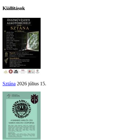
Kiállítások
Sztána
2026 július 15.