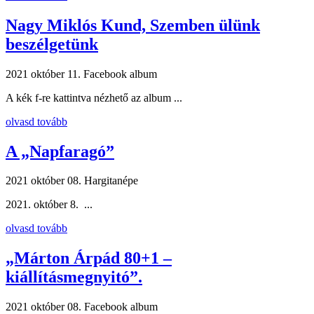
Nagy Miklós Kund, Szemben ülünk
beszélgetünk
2021 október 11.
Facebook album
A kék f-re kattintva nézhető az album ...
olvasd tovább
A „Napfaragó”
2021 október 08.
Hargitanépe
2021. október 8. ...
olvasd tovább
„Márton Árpád 80+1 –
kiállításmegnyitó”.
2021 október 08.
Facebook album