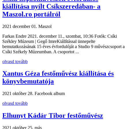
kiállítása nyílt Csíkszeredában- a
Maszol.ro portálról
2021 december 01.
Maszol
Farkas Endre 2021. december 11., szombat, 10:36 Fotók: Csíki
Székley Múzeum | Gegő ImreKiállítással ünnepelte
bemutatkozásának 15 éves évfordulóját a Studio 9 művészcsoport a
Csíki Székely Múzeumban. A csoportot ...
olvasd tovább
Xantus Géza festőművész kiállítása és
könyvbemutatója
2021 október 28.
Facebook album
olvasd tovább
Elhunyt Kádár Tibor festőművész
2021 október 25.
más