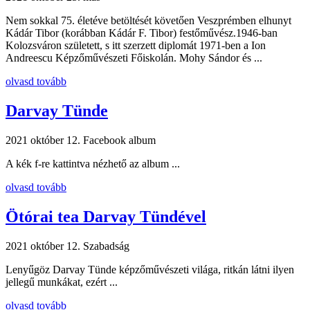
Nem sokkal 75. életéve betöltését követően Veszprémben elhunyt
Kádár Tibor (korábban Kádár F. Tibor) festőművész.1946-ban
Kolozsváron született, s itt szerzett diplomát 1971-ben a Ion
Andreescu Képzőművészeti Főiskolán. Mohy Sándor és ...
olvasd tovább
Darvay Tünde
2021 október 12.
Facebook album
A kék f-re kattintva nézhető az album ...
olvasd tovább
Ötórai tea Darvay Tündével
2021 október 12.
Szabadság
Lenyűgöz Darvay Tünde képzőművészeti világa, ritkán látni ilyen
jellegű munkákat, ezért ...
olvasd tovább