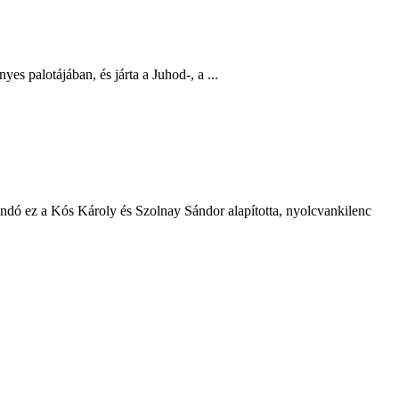
s palotájában, és járta a Juhod-, a ...
andó ez a Kós Károly és Szolnay Sándor alapította, nyolcvankilenc