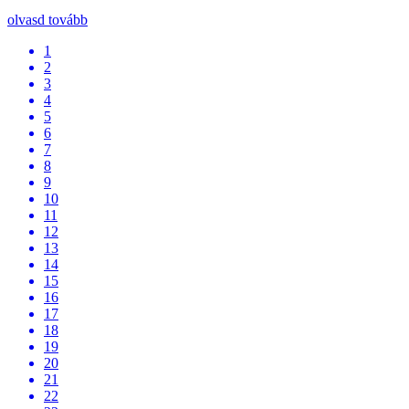
olvasd tovább
1
2
3
4
5
6
7
8
9
10
11
12
13
14
15
16
17
18
19
20
21
22