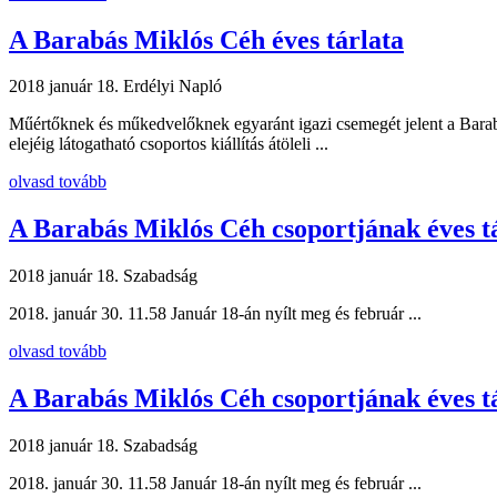
A Barabás Miklós Céh éves tárlata
2018 január 18.
Erdélyi Napló
Műértőknek és műkedvelőknek egyaránt igazi csemegét jelent a Bara
elejéig látogatható csoportos kiállítás átöleli ...
olvasd tovább
A Barabás Miklós Céh csoportjának éves t
2018 január 18.
Szabadság
2018. január 30. 11.58 Január 18-án nyílt meg és február ...
olvasd tovább
A Barabás Miklós Céh csoportjának éves t
2018 január 18.
Szabadság
2018. január 30. 11.58 Január 18-án nyílt meg és február ...