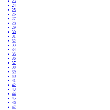
23
24
25
26
27
28
29
30
31
32
33
34
35
36
37
38
39
40
41
42
43
44
45
46
47