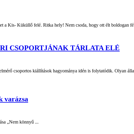
 a Kis- Küküllő felé. Ritka hely! Nem csoda, hogy ott élt boldogan fénye
RI CSOPORTJÁNAK TÁRLATA ELÉ
lmérő csoportos kiállítások hagyománya idén is folytatódik. Olyan áll
ek varázsa
tása „Nem könnyű ...