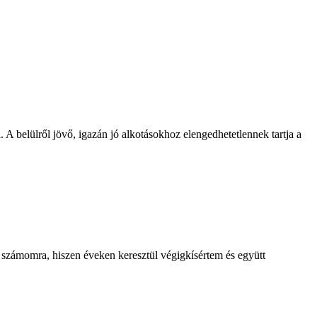
belülről jövő, igazán jó alkotásokhoz elengedhetetlennek tartja a
 számomra, hiszen éveken keresztül végigkísértem és együtt