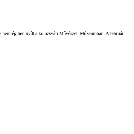
y nemrégiben nyílt a kolozsvári Művészeti Múzeumban. A február