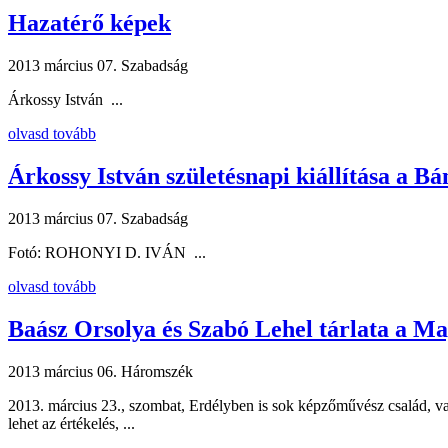
Hazatérő képek
2013 március 07.
Szabadság
Árkossy István ...
olvasd tovább
Árkossy István születésnapi kiállítása a B
2013 március 07.
Szabadság
Fotó: ROHONYI D. IVÁN ...
olvasd tovább
Baász Orsolya és Szabó Lehel tárlata a M
2013 március 06.
Háromszék
2013. március 23., szombat, Erdélyben is sok képzőművész család, vagy
lehet az értékelés, ...