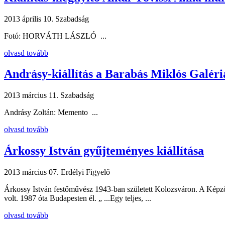
2013 április 10.
Szabadság
Fotó: HORVÁTH LÁSZLÓ ...
olvasd tovább
Andrásy-kiállítás a Barabás Miklós Galér
2013 március 11.
Szabadság
Andrásy Zoltán: Memento ...
olvasd tovább
Árkossy István gyűjteményes kiállítása
2013 március 07.
Erdélyi Figyelő
Árkossy István festőművész 1943-ban született Kolozsváron. A Képzőm
volt. 1987 óta Budapesten él. „ ...Egy teljes, ...
olvasd tovább