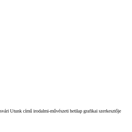
vári Utunk című irodalmi-művészeti hetilap grafikai szerkesztője