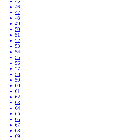
45
46
47
48
49
50
51
52
53
54
55
56
57
58
59
60
61
62
63
64
65
66
67
68
69