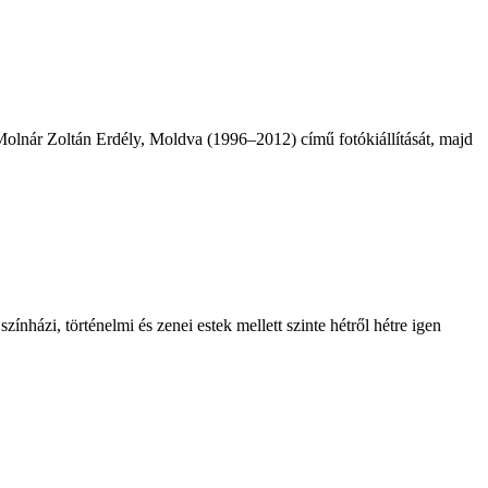
 Molnár Zoltán Erdély, Moldva (1996–2012) című fotókiállítását, majd
ínházi, történelmi és zenei estek mellett szinte hétről hétre igen