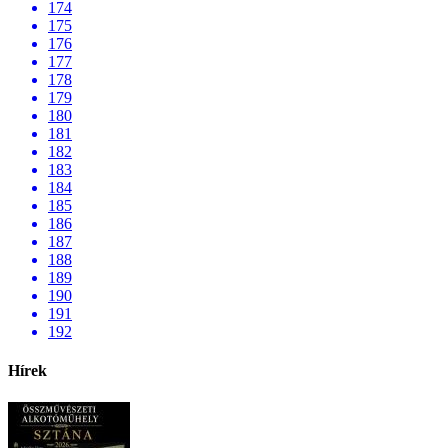
174
175
176
177
178
179
180
181
182
183
184
185
186
187
188
189
190
191
192
Hírek