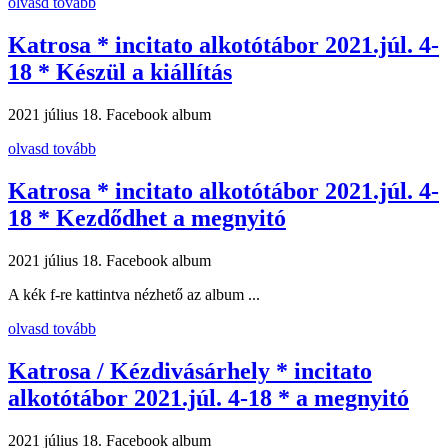
olvasd tovább
Katrosa * incitato alkotótábor 2021.júl. 4-
18 * Készül a kiállítás
2021 július 18.
Facebook album
olvasd tovább
Katrosa * incitato alkotótábor 2021.júl. 4-
18 * Kezdődhet a megnyitó
2021 július 18.
Facebook album
A kék f-re kattintva nézhető az album ...
olvasd tovább
Katrosa / Kézdivásárhely * incitato
alkotótábor 2021.júl. 4-18 * a megnyitó
2021 július 18.
Facebook album