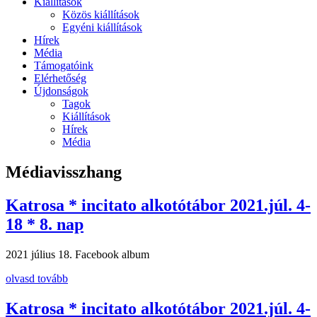
Kiállítások
Közös kiállítások
Egyéni kiállítások
Hírek
Média
Támogatóink
Elérhetőség
Újdonságok
Tagok
Kiállítások
Hírek
Média
Médiavisszhang
Katrosa * incitato alkotótábor 2021.júl. 4-
18 * 8. nap
2021 július 18.
Facebook album
olvasd tovább
Katrosa * incitato alkotótábor 2021.júl. 4-