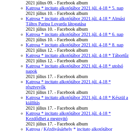
2021 július 09. - Facebook album
Katrosa * incitato alkotótábor 2021.júl. 4-18 * 5. nap
2021 július 10. - Facebook album
Katrosa * incitato alkotótábor 2021.júl. 4-18 * Almási
Táltos Paripa Lovarda látogatása
2021 július 10. - Facebook album
Katrosa * incitato alkotótábor 2021.júl. 4-18 * 6. nap
2021 július 10. - Facebook album
Katrosa * incitato alkotótábor 2021.júl. 4-18 * 8. nap
2021 július 12. - Facebook album
Katrosa * incitato alkotótábor 2021.júl. 4-18 * Tábortűz
2021 július 12. - Facebook album
Katrosa * incitato alkotótábor 2021.júl. 4-18 * utolsó
napok
2021 július 17. - Facebook album
Katrosa * incitato alkotótábor 2021.júl. 4-18 *
résztvevők
2021 július 17. - Facebook album
Katrosa * incitato alkotótábor 2021.júl. 4-18 * Készül a
kiállítás
2021 július 17. - Facebook album
Katrosa * incitato alkotótábor 2021.júl. 4-18 *
Kezdődhet a megnyitó
2021 július 17. - Facebook album
Katrosa / Kézdivásárhely * incitato alkotótábor