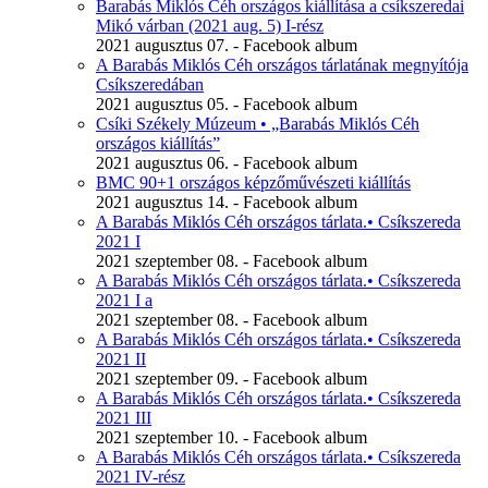
Barabás Miklós Céh országos kiállítása a csíkszeredai
Mikó várban (2021 aug. 5) I-rész
2021 augusztus 07. - Facebook album
A Barabás Miklós Céh országos tárlatának megnyítója
Csíkszeredában
2021 augusztus 05. - Facebook album
Csíki Székely Múzeum • „Barabás Miklós Céh
országos kiállítás”
2021 augusztus 06. - Facebook album
BMC 90+1 országos képzőművészeti kiállítás
2021 augusztus 14. - Facebook album
A Barabás Miklós Céh országos tárlata.• Csíkszereda
2021 I
2021 szeptember 08. - Facebook album
A Barabás Miklós Céh országos tárlata.• Csíkszereda
2021 I a
2021 szeptember 08. - Facebook album
A Barabás Miklós Céh országos tárlata.• Csíkszereda
2021 II
2021 szeptember 09. - Facebook album
A Barabás Miklós Céh országos tárlata.• Csíkszereda
2021 III
2021 szeptember 10. - Facebook album
A Barabás Miklós Céh országos tárlata.• Csíkszereda
2021 IV-rész