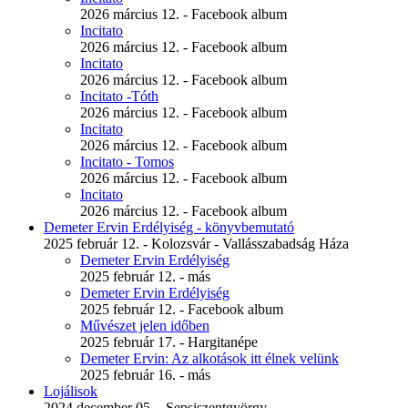
2026 március 12. - Facebook album
Incitato
2026 március 12. - Facebook album
Incitato
2026 március 12. - Facebook album
Incitato -Tóth
2026 március 12. - Facebook album
Incitato
2026 március 12. - Facebook album
Incitato - Tomos
2026 március 12. - Facebook album
Incitato
2026 március 12. - Facebook album
Demeter Ervin Erdélyiség - könyvbemutató
2025 február 12. - Kolozsvár - Vallásszabadság Háza
Demeter Ervin Erdélyiség
2025 február 12. - más
Demeter Ervin Erdélyiség
2025 február 12. - Facebook album
Művészet jelen időben
2025 február 17. - Hargitanépe
Demeter Ervin: Az alkotások itt élnek velünk
2025 február 16. - más
Lojálisok
2024 december 05. - Sepsiszentgyörgy