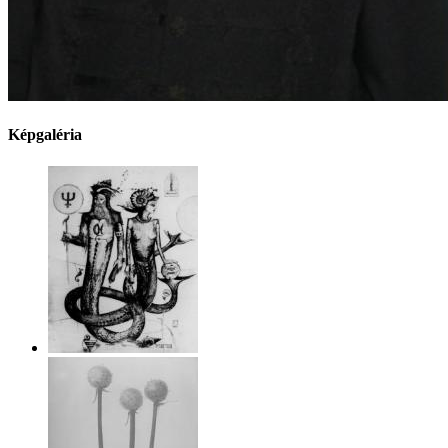
Képgaléria