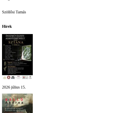
Szöllősi Tamás
Hírek
2026 július 15.