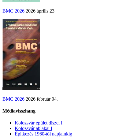
BMC 2026
2026 április 23.
BMC 2026
2026 február 04.
Médiavisszhang
Kolozsvár épület díszei I
Kolozsvár ablakai I
Építkezés 1960-tól napjainkig