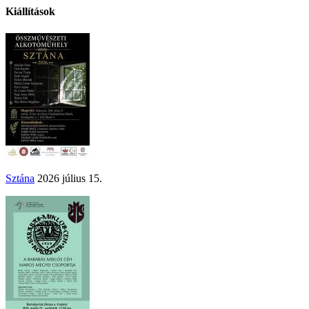
Kiállítások
Sztána
2026 július 15.