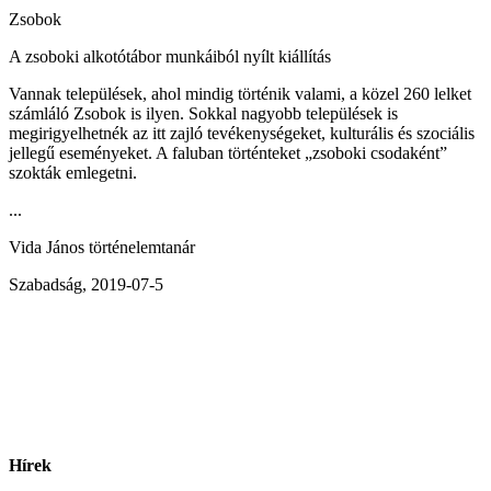
Zsobok
A zsoboki alkotótábor munkáiból nyílt kiállítás
Vannak települések, ahol mindig történik valami, a közel 260 lelket
számláló Zsobok is ilyen. Sokkal nagyobb települések is
megirigyelhetnék az itt zajló tevékenységeket, kulturális és szociális
jellegű eseményeket. A faluban történteket „zsoboki csodaként”
szokták emlegetni.
...
Vida János történelemtanár
Szabadság, 2019-07-5
Hírek