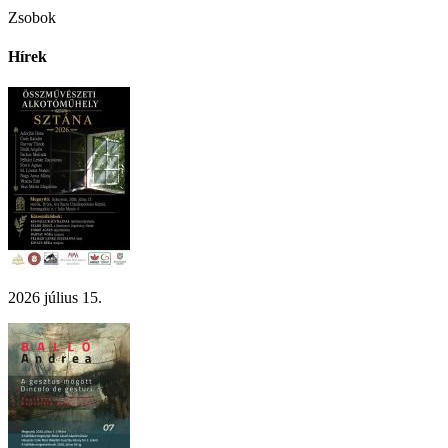
Zsobok
Hírek
2026 július 15.