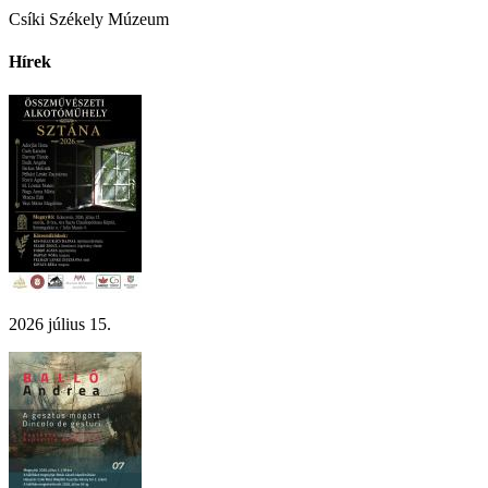
Csíki Székely Múzeum
Hírek
2026 július 15.