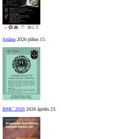
Sztána
2026 július 15.
BMC 2026
2026 április 23.