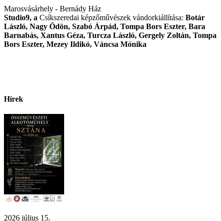
Marosvásárhely - Bernády Ház
Studio9, a
Csíkszeredai képzőművészek vándorkiállítása:
Botár
László, Nagy Ödön, Szabó Árpád, Tompa Bors Eszter, Bara
Barnabás, Xantus Géza, Turcza László, Gergely Zoltán, Tompa
Bors Eszter, Mezey Ildikó, Váncsa Mónika
Hírek
2026 július 15.