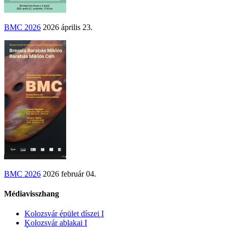
BMC 2026
2026 április 23.
BMC 2026
2026 február 04.
Médiavisszhang
Kolozsvár épület díszei I
Kolozsvár ablakai I