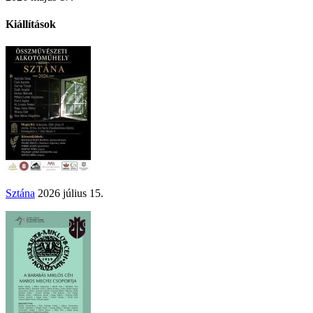
Kiállítások
Sztána
2026 július 15.