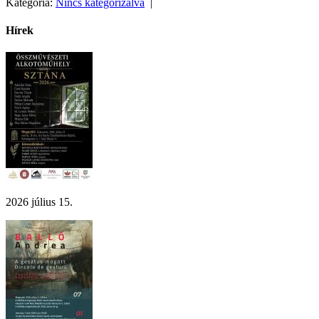
Kategoria:
Nincs kategorizálva
|
Hírek
2026 július 15.