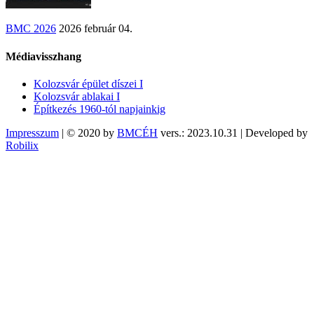
BMC 2026
2026 február 04.
Médiavisszhang
Kolozsvár épület díszei I
Kolozsvár ablakai I
Építkezés 1960-tól napjainkig
Impresszum
| © 2020 by
BMCÉH
vers.: 2023.10.31 | Developed by
Robilix