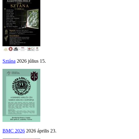
Sztána
2026 július 15.
BMC 2026
2026 április 23.