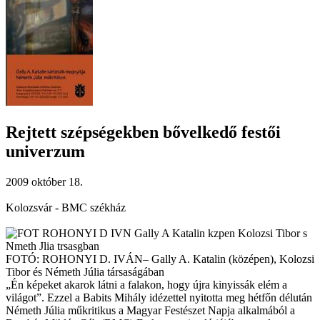
Rejtett szépségekben bővelkedő festői
univerzum
2009 október 18.
Kolozsvár - BMC székház
FOTÓ: ROHONYI D. IVÁN– Gally A. Katalin (középen), Kolozsi
Tibor és Németh Júlia társaságában
„Én képeket akarok látni a falakon, hogy újra kinyissák elém a
világot”. Ezzel a Babits Mihály idézettel nyitotta meg hétfőn délután
Németh Júlia műkritikus a Magyar Festészet Napja alkalmából a