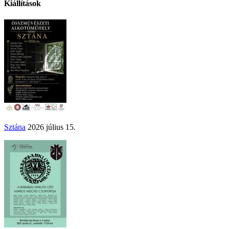
Kiállítások
Sztána
2026 július 15.