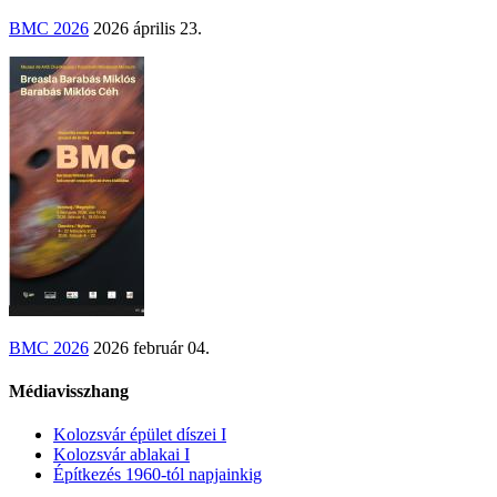
BMC 2026
2026 április 23.
BMC 2026
2026 február 04.
Médiavisszhang
Kolozsvár épület díszei I
Kolozsvár ablakai I
Építkezés 1960-tól napjainkig