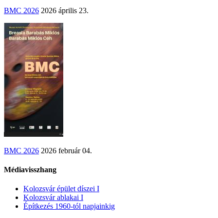
BMC 2026
2026 április 23.
BMC 2026
2026 február 04.
Médiavisszhang
Kolozsvár épület díszei I
Kolozsvár ablakai I
Építkezés 1960-tól napjainkig