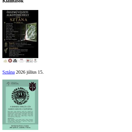
Kiállítások
Sztána
2026 július 15.