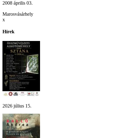
2008 április 03.
Marosvásárhely
x
Hírek
2026 július 15.